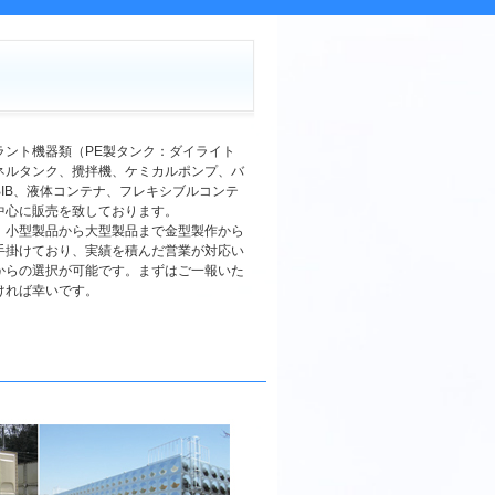
ラント機器類（PE製タンク：ダイライト
ネルタンク、攪拌機、ケミカルポンプ、バ
IB、液体コンテナ、フレキシブルコンテ
中心に販売を致しております。
、小型製品から大型製品まで金型製作から
手掛けており、実績を積んだ営業が対応い
からの選択が可能です。まずはご一報いた
ければ幸いです。